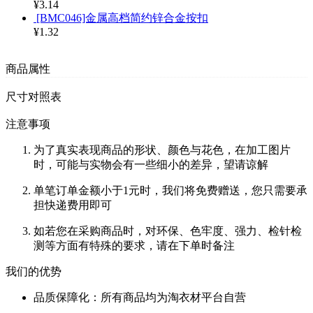
¥3.14
[BMC046]金属高档简约锌合金按扣
¥1.32
商品属性
尺寸对照表
注意事项
为了真实表现商品的形状、颜色与花色，在加工图片
时，可能与实物会有一些细小的差异，望请谅解
单笔订单金额小于1元时，我们将免费赠送，您只需要承
担快递费用即可
如若您在采购商品时，对环保、色牢度、强力、检针检
测等方面有特殊的要求，请在下单时备注
我们的优势
品质保障化：所有商品均为淘衣材平台自营